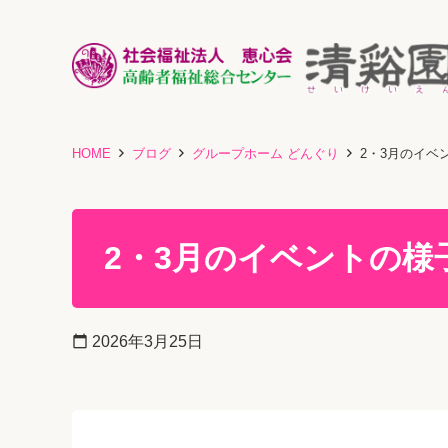
HOME
ブログ
グループホーム どんぐり
2・3月のイベ
2・3月のイベントの様子
calendar_today
2026年3月25日