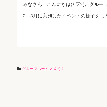
みなさん、こんにちは(≧▽≦)。グル
2・3月に実施したイベントの様子をま
グループホーム どんぐり
投
稿