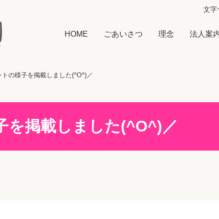
文字
HOME
ごあいさつ
理念
法人案
ントの様子を掲載しました(^O^)／
を掲載しました(^O^)／