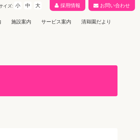
小
中
大
採用情報
お問い合わせ
サイズ:
内
施設案内
サービス案内
清𧮾園だより